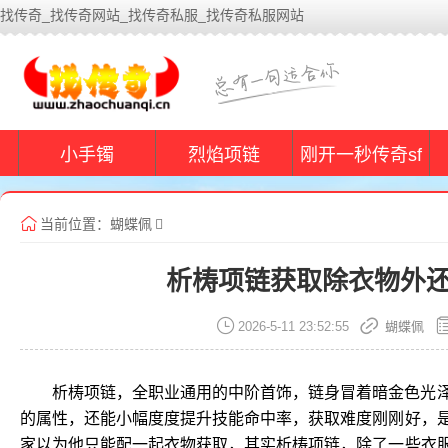
找传奇_找传奇网站_找传奇私服_找传奇私服网站
小手镯
烈焰项链
刚开一秒传奇sf
当前位置：
蝴蝶佩
析梼项链获取除衣物外
2026-5-11 23:52:55
蝴蝶佩
析梼项链，全职业通用的中阶首饰，链身冒着暗金色光
的属性，还能小幅度度提升技能命中率，获取难度刚刚好，
家以为他只能配一起衣物获取，其实析梼项链，除了一些衣