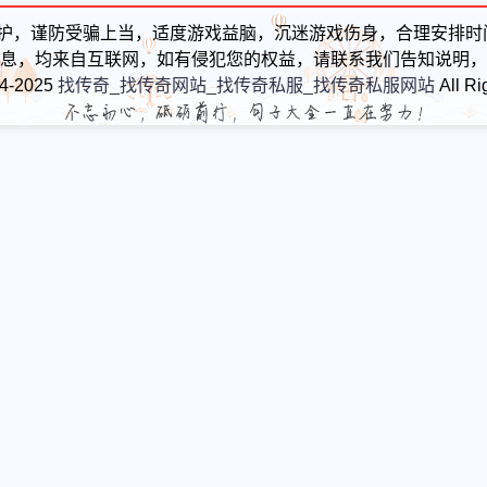
护，谨防受骗上当，适度游戏益脑，沉迷游戏伤身，合理安排时
息，均来自互联网，如有侵犯您的权益，请联系我们告知说明，
24-2025
找传奇_找传奇网站_找传奇私服_找传奇私服网站
All Ri