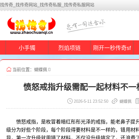
找传奇_找传奇网站_找传奇私服_找传奇私服网站
小手镯
烈焰项链
刚开一秒传奇sf
当前位置：
蝴蝶佩
愤怒戒指升级需配一起材料不一
2026-5-11 23:52:50
蝴蝶佩
愤怒戒指，是枚冒着暗红彤彤光泽的戒指，能老鼻子提
级分为好些个阶段，每个阶段得要材料是不一样的，错用材
异，第一次升级就用错了材料，不仅没升级搞定了，还浪费