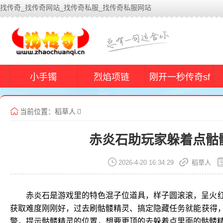
找传奇_找传奇网站_找传奇私服_找传奇私服网站
小手镯
烈焰项链
刚开一秒传奇sf
当前位置：
稻草人
赤炎石助玩家躲着点骷
2026-4-20 16:34:29
稻草人
赤炎石是游戏里的特色混子位道具，样子圆滚滚，呈火
获取难度刚刚好，过去刷骷髅精灵、搞定隐藏任务就能获得
警，提示骷髅精灵的位置，想要更顶的去躲着点里面的骷髅