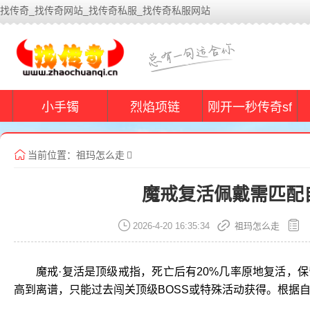
找传奇_找传奇网站_找传奇私服_找传奇私服网站
小手镯
烈焰项链
刚开一秒传奇sf
当前位置：
祖玛怎么走
魔戒复活佩戴需匹配
2026-4-20 16:35:34
祖玛怎么走
魔戒·复活是顶级戒指，死亡后有20%几率原地复活，保
高到离谱，只能过去闯关顶级BOSS或特殊活动获得。根据