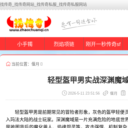
找传奇_找传奇网站_找传奇私服_找传奇私服网站
小手镯
烈焰项链
刚开一秒传奇sf
当前位置：
偃月
轻型盔甲男实战深渊魔
2026-5-11 23:51:56
偃月
轻型盔甲男是前期常见的冒险者形象，灰色的盔甲轻便
入玛法大陆的战士玩家。深渊魔域是一片充满危险的地底世
是地图背后的魔化兽人、焰魂怨灵等，攻击强悍、机制复杂