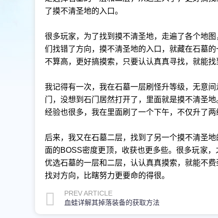
了摸不清圣地的入口。
很多玩家，为了找到摸不清圣地，走遍了各个地图
们找错了方向，摸不清圣地的入口，就藏在石墓的
不算高，更好搞摸索，只要认认真真寻找，就能找
我记得有一次，我在石墓一层刷怪升等级，无意间
门，没想到石门居然打开了，里面就是摸不清圣地
经验也很多，我在里面刷了一个下午，不仅升了两
后来，我又在石墓二层，找到了另一个摸不清圣地
面的BOSS密度更顶，收获也更多些。很多玩家
优选石墓的一层和二层，认认真真摸索，就能不费
找对方向，比瞎努力更要命的得很。
PREV ARTICLE
血蛙详解其掉落装备的获取方法