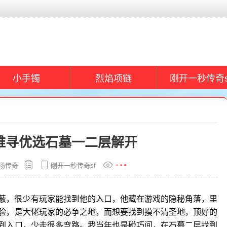
小手镯
烈焰项链
刚开一秒传奇s
难寻优选石墓一二层解开
扬传奇
刚开一秒传奇sf
蔽，很少有玩家能找到他的入口，他藏在游戏的隐秘角落，里
验，是大佬玩家的必争之地，而想要找到摸不清圣地，顶好的
到入口，少走很多弯路。我当年也是碰巧间，在石墓二层找到