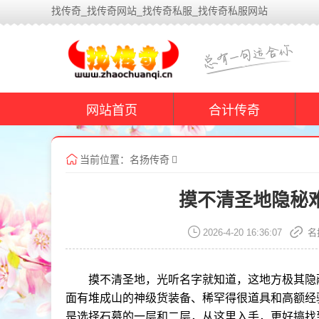
找传奇_找传奇网站_找传奇私服_找传奇私服网站
网站首页
合计传奇
当前位置：
名扬传奇
摸不清圣地隐秘
2026-4-20 16:36:07
名
摸不清圣地，光听名字就知道，这地方极其隐
面有堆成山的神级货装备、稀罕得很道具和高额经
是选择石墓的一层和二层，从这里入手，更好搞找