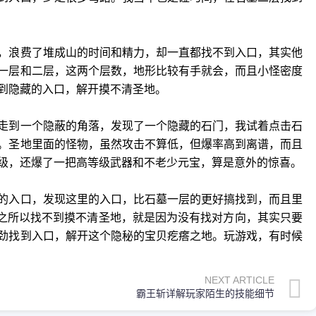
，浪费了堆成山的时间和精力，却一直都找不到入口，其实他
一层和二层，这两个层数，地形比较有手就会，而且小怪密度
到隐藏的入口，解开摸不清圣地。
走到一个隐蔽的角落，发现了一个隐藏的石门，我试着点击石
。圣地里面的怪物，虽然攻击不算低，但爆率高到离谱，而且
级，还爆了一把高等级武器和不老少元宝，算是意外的惊喜。
的入口，发现这里的入口，比石墓一层的更好搞找到，而且里
，之所以找不到摸不清圣地，就是因为没有找对方向，其实只要
劲找到入口，解开这个隐秘的宝贝疙瘩之地。玩游戏，有时候
NEXT ARTICLE
霸王斩详解玩家陌生的技能细节