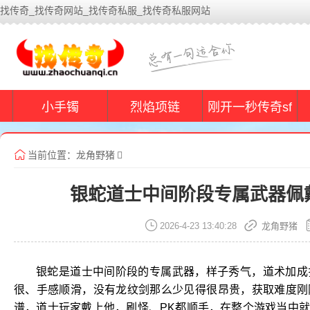
找传奇_找传奇网站_找传奇私服_找传奇私服网站
小手镯
烈焰项链
刚开一秒传奇sf
当前位置：
龙角野猪
银蛇道士中间阶段专属武器佩
2026-4-23 13:40:28
龙角野猪
银蛇是道士中间阶段的专属武器，样子秀气，道术加成
很、手感顺滑，没有龙纹剑那么少见得很昂贵，获取难度刚
谱，道士玩家戴上他，刷怪、PK都顺手，在整个游戏当中