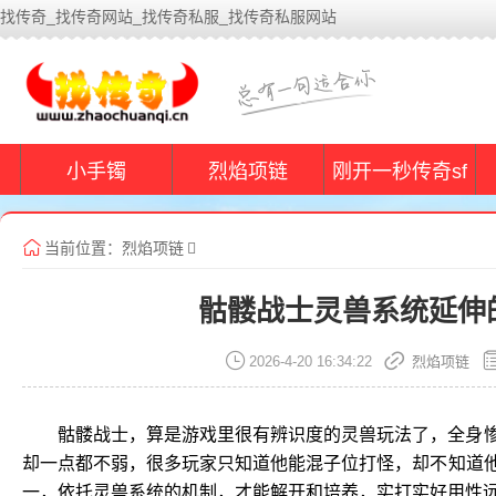
找传奇_找传奇网站_找传奇私服_找传奇私服网站
小手镯
烈焰项链
刚开一秒传奇sf
当前位置：
烈焰项链
骷髅战士灵兽系统延伸
2026-4-20 16:34:22
烈焰项链
骷髅战士，算是游戏里很有辨识度的灵兽玩法了，全身
却一点都不弱，很多玩家只知道他能混子位打怪，却不知道
一，依托灵兽系统的机制，才能解开和培养，实打实好用性