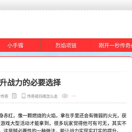
小手镯
烈焰项链
刚开一秒传奇s
升战力的必要选择
计传奇
传奇祖玛阁怎么走
身赤红，像一颗燃烧的火焰，拿在手里还会有微弱的火光，获
加游戏大型活动才能拿到，很多玩家觉得他可有可无，其实不
，这是贼必要性的一种做法，能让战力实现实打实的提升。