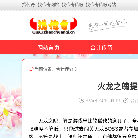
找传奇_找传奇网站_找传奇私服_找传奇私服网站
网站首页
合计传奇
当前位置：
合计传奇
火龙之魄提
2026-4-20 16:34:19
合
火龙之魄，算是游戏里比较稀缺的道具了，全
取难度不算低，只能过去闯关火龙BOSS或者参
然，不管是战士、法师还是道士，有他都很要命的