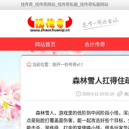
找传奇_找传奇网站_找传奇私服_找传奇私服网站
网站首页
合计传奇
当前位置：
刚开一秒传奇sf
森林雪人扛得住
2026-5-11 23:51:10
刚
森林雪人，游戏里的低阶到中间阶段小怪，浑
点是贴脸打覆盖面伤害，能一起攻击好些个目标，
能击杀，是练级、打金的常使唤小怪。很多玩家忽