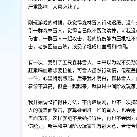
严重影响，大意必栽了。
刚玩游戏的时候，我觉得森林雪人行动迟缓、没什
引一群森林雪人，觉得自己能不费劲清掉，可我没
伤害，一群雪人一起攻击，我的抗伤能力压根扛不
击，老多回被击杀，浪费了堆成山血瓶和时间。
有一次，我引了五只森林雪人，本来以为能不费劲
赶紧喝血瓶想要拉扯，可雪人虽然行动慢，但覆盖
一件，心里特别憋屈。后来我才明白，森林雪人，
着像不算高，但叠一起起来，就算是中间阶段玩家
我开始调整扛得住方法，不再瞎硬刚，也不一次搞
人的覆盖面攻击，就算碰到堆一堆的雪人，也会用
盖面攻击，这样就能不费劲扛得住，再也不会因为
伤能力，新手和中间阶段玩家千万别大意，合情合