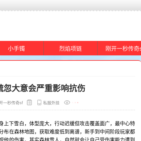
小手镯
烈焰项链
刚开一秒传奇s
疏忽大意会严重影响抗伤
开一秒传奇sf
私服外挂
身上下雪白，体型庞大，行动迟缓但攻击覆盖面广，最中心特
分布在森林地图，获取难度低到离谱，新手到中间阶段玩家都
视他的伤害，其实森林雪人，自然就会让自己受伤害能力遭到