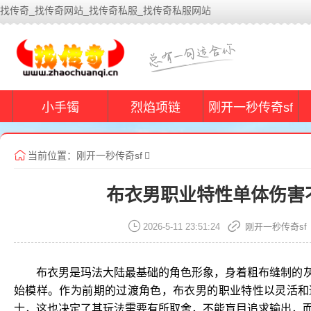
找传奇_找传奇网站_找传奇私服_找传奇私服网站
小手镯
烈焰项链
刚开一秒传奇sf
当前位置：
刚开一秒传奇sf
布衣男职业特性单体伤害
2026-5-11 23:51:24
刚开一秒传奇sf
布衣男是玛法大陆最基础的角色形象，身着粗布缝制的
始模样。作为前期的过渡角色，布衣男的职业特性以灵活和
士，这也决定了其玩法需要有所取舍，不能盲目追求输出，