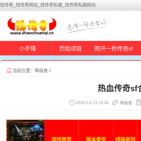
找传奇_找传奇网站_找传奇私服_找传奇私服网站
小手镯
烈焰项链
刚开一秒传奇sf
当前位置：
等级卷
热血传奇sf
2026-5-8 13:14:04
等级卷
游戏类型
版本类型
线路类别