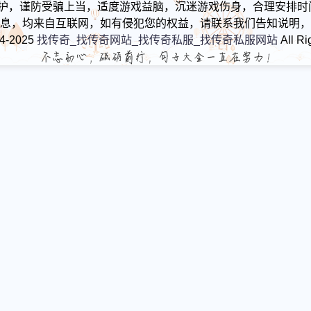
护，谨防受骗上当，适度游戏益脑，沉迷游戏伤身，合理安排时
息，均来自互联网，如有侵犯您的权益，请联系我们告知说明，
24-2025
找传奇_找传奇网站_找传奇私服_找传奇私服网站
All Ri