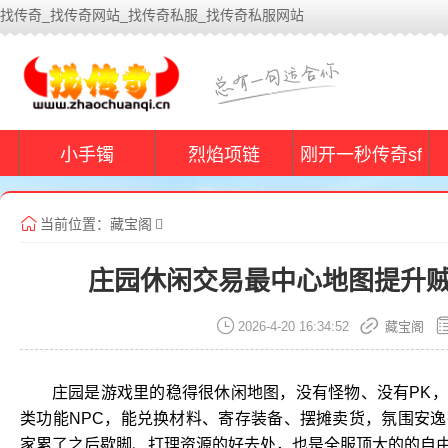
找传奇_找传奇网站_找传奇私服_找传奇私服网站
小手镯
烈焰项链
刚开一秒传奇sf
当前位置：
藏宝阁
庄园休闲交易最中心地图提升
2026-4-20 16:34:52
藏宝阁
庄园是游戏里的稳得很休闲地图，没有怪物、没有PK
类功能NPC，能兑换材料、寄存装备、摆摊卖货，氛围安
家累了之后歇脚、打理资源的好去处，也是全服顶大的的自