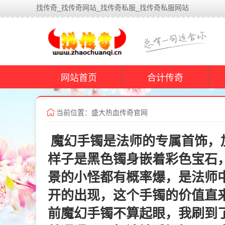
找传奇_找传奇网站_找传奇私服_找传奇私服网站
网站首页
合计传奇
当前位置：盛大热血传奇官网
魔幻手镯是法师的专属首饰，
样子是黑色镯身嵌着彩色宝石
景的小怪都有概率爆，是法师
开的出现，这个手镯的价值直
前魔幻手镯不算起眼，我刷到