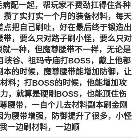
毛病配一起，帮玩家不费劲扛得住各种
，攒了实打实一个月的装备材料，每天
差点把自己刷吐，好在最后终于锻造出
腰带，要么只对路子刷小怪，要么只对
很就一种，但魔尊腰带不一样，无论是
峡谷、祖玛寺庙打BOSS，戴上他都
副本的时候，魔尊腰带能增加防御，让
材料；打BOSS的时候，他能增加攻
力，就算是硬刚BOSS，也能顶住伤
尊腰带，一自个儿去材料副本刷金刚
为腰带‌增强，防御提升了很多，小怪
我一边刷材料，一边顺