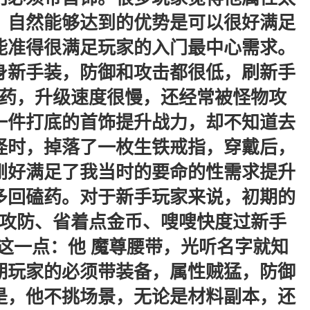
，自然能够达到的优势是可以很好满足
能准得很满足玩家的入门最中心需求。
身新手装，防御和攻击都很低，刷新手
药，升级速度很慢，还经常被怪物攻
一件打底的首饰提升战力，却不知道去
怪时，掉落了一枚生铁戒指，穿戴后，
刚好满足了我当时的要命的性需求提升
多回磕药。对于新手玩家来说，初期的
攻防、省着点金币、嗖嗖快度过新手
这一点：他 魔尊腰带，光听名字就知
期玩家的必须带装备，属性贼猛，防御
是，他不挑场景，无论是材料副本，还