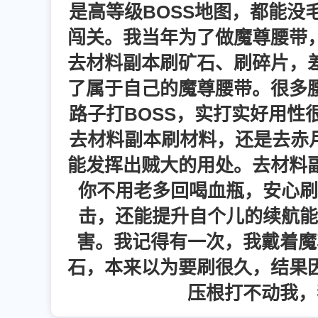
是高等级BOSS地图，都能没
闯关。我当年为了做魔尊腰带
去材料副本刷矿石、刷碎片，
了属于自己的魔尊腰带。很多
路子打BOSS，实打实好用性
去材料副本刷材料，还是去赤月
能发挥出贼大的用处。去材料
你不用老多回喝血瓶，安心刷
击，还能提升自个儿的续航能
害。我记得有一次，我戴着魔
石，本来以为要刷很久，结果因
压根打不动我，