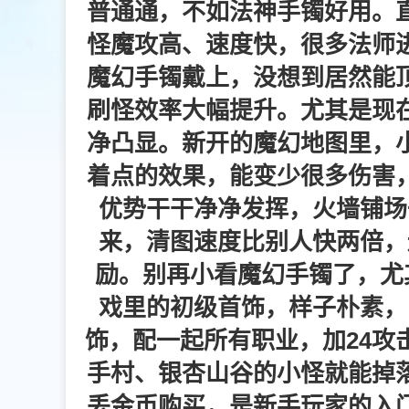
普通通，不如法神手镯好用。
怪魔攻高、速度快，很多法师
魔幻手镯戴上，没想到居然能
刷怪效率大幅提升。尤其是现
净凸显。新开的魔幻地图里，
着点的效果，能变少很多伤害
优势干干净净发挥，火墙铺场
来，清图速度比别人快两倍，
励。别再小看魔幻手镯了，尤
戏里的初级首饰，样子朴素，
饰，配一起所有职业，加24攻
手村、银杏山谷的小怪就能掉
丢金币购买，是新手玩家的入