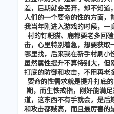
差，后期就会丢弃，却不知道
人们的一个要命的性的方面，
我当年刚进入游戏的时候，一
村的钉耙猫、鹿都要老多回磕
击，心里特别着急，想要获取
哪里找，后来我在新手村刷小
虽然属性提升不算特别大，但
打底的防御和攻击，不用再老
要命的性需求就是提升打底的
期，而生铁戒指，刚好能满足
道，这东西不有手就会，是后
和攻击都贼高，而且最厉害的