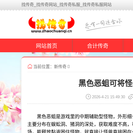
找传奇_找传奇网站_找传奇私服_找传奇私服网站
网站首页
合计传奇
当前位置：
新传奇
黑色恶蛆可将怪
2026-4-21 15:49:30
黑色恶蛆是游戏里的中期辅助型怪物，外形细
主要分布在蜈蚣洞、猪洞的深处，获取难度不高，
场，能释放黏液困住怪物，就直接让怪兽直接困在