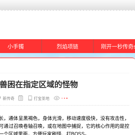
小手镯
烈焰项链
刚开一秒传奇s
兽困在指定区域的怪物
新传奇
打宝圣地
长，通体呈黑褐色，身体光滑，移动速度极快，没有攻击性，
可通过召唤卷轴召唤，或在地图中捕捉，它的核心作用的是控
一个区域里面，方便玩家刷怪、打BOSS。