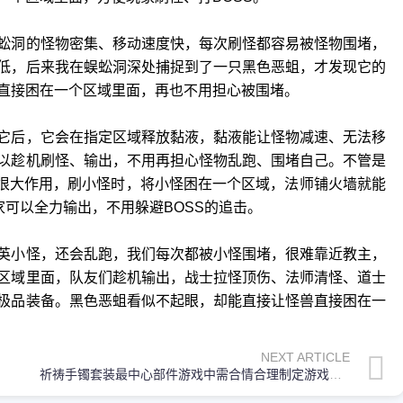
蚣洞的怪物密集、移动速度快，每次刷怪都容易被怪物围堵，
低，后来我在蜈蚣洞深处捕捉到了一只黑色恶蛆，才发现它的
直接困在一个区域里面，再也不用担心被围堵。
它后，它会在指定区域释放黏液，黏液能让怪物减速、无法移
以趁机刷怪、输出，不用再担心怪物乱跑、围堵自己。不管是
挥很大作用，刷小怪时，将小怪困在一个区域，法师铺火墙就能
家可以全力输出，不用躲避BOSS的追击。
英小怪，还会乱跑，我们每次都被小怪围堵，很难靠近教主，
区域里面，队友们趁机输出，战士拉怪顶伤、法师清怪、道士
极品装备。黑色恶蛆看似不起眼，却能直接让怪兽直接困在一
NEXT ARTICLE
祈祷手镯套装最中心部件游戏中需合情合理制定游戏规则