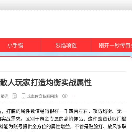
小手镯
烈焰项链
刚开一秒传奇s
起散人玩家打造均衡实战属性
器精确
热血传奇私服网站
品，打底的属性数值稳得很在一千四百左右，攻防均衡、无一
和实战需求。区别于氪金专属的高阶饰品，这件勋章获取门槛
就能为账号提供全方位的属性增益，不管是贴脸打、放风筝职