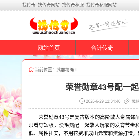
找传奇_找传奇网站_找传奇私服_找传奇私服网站
网站首页
合计传奇
当前位置：
武器精确
荣誉勋章43号配一
2026-6-29 11:34:46
武
荣誉勋章43号是复古版本的高阶散人专属饰
眼看穿短板，没毛病配一起散人玩家的发育节奏
低、属性扎实，不用花费堆成山元宝和资源打造，