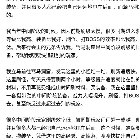
装备，并且很多人都已经把自己远远地甩在后面，而驽马洞
的。
我当年中间阶段的时候，因为前期刷级太慢，很多同期进入
等级比我高、装备比我好，刷怪、打BOSS的效率也比我高
汰。后来行会里的兄弟告诉我，驽马洞窟是中间阶段刷级的
备，帮助我嗖嗖快追赶别的玩家。
我立马前往驽马洞窟，发现这里的小怪堆一堆、刷新速度快
这里刷怪，每天只得要刷两个小时，等级提升速度就比在别
材料，不用再花费堆成山时间刷材料、买装备。我在这里坚
一套挺带劲的中间阶段装备，战力大幅提升，刷怪、打BO
去，甚至能反过来超过去别的玩家。
很多中间阶段玩家刷级效率低，被同期玩家远远超一截越，
并且很多人都已经把自己远远地甩在后面，这个时候，准保
级、攒装备，凭借这里的高经验、高掉落，嗖嗖快提升自己