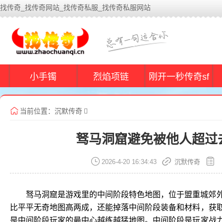
找传奇_找传奇网站_找传奇私服_找传奇私服网站
小手镯
烈焰项链
刚开一秒传奇sf
当前位置：
沉默传奇
驽马洞窟避免被他人超过
2026-4-20 16:34:43
沉默传奇
驽马洞窟是游戏里的中间阶段特色地图，位于盟重城郊
比平平无奇地图高两成，还能掉落中间阶段装备和材料，获
是中间阶段玩家的最中心越练越猛地图。中间阶段是玩家战